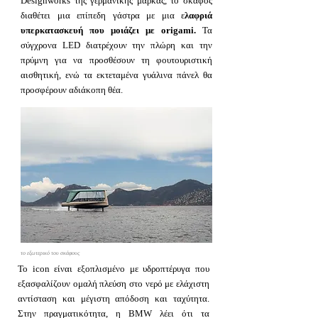
Designworks της γερμανικής μάρκας, το σκάφος
διαθέτει μια επίπεδη γάστρα με μια ε
λαφριά
υπερκατασκευή που μοιάζει με origami.
Τα
σύγχρονα LED διατρέχουν την πλώρη και την
πρύμνη για να προσθέσουν τη φουτουριστική
αισθητική, ενώ τα εκτεταμένα γυάλινα πάνελ θα
προσφέρουν αδιάκοπη θέα.
το εξωτερικό του σκάφους
Το icon είναι εξοπλισμένο με υδροπτέρυγα που
εξασφαλίζουν ομαλή πλεύση στο νερό με ελάχιστη
αντίσταση και μέγιστη απόδοση και ταχύτητα.
Στην πραγματικότητα, η BMW λέει ότι τα