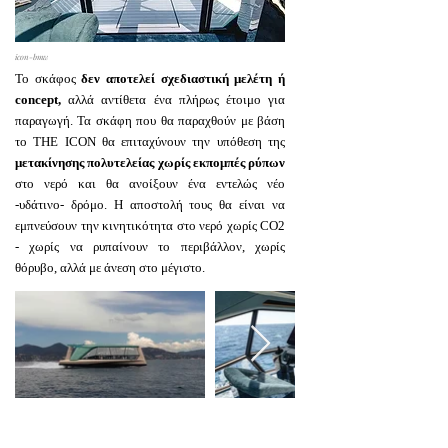
icon-bmw
Το σκάφος
δεν αποτελεί σχεδιαστική μελέτη ή
concept,
αλλά αντίθετα ένα πλήρως έτοιμο για
παραγωγή. Τα σκάφη που θα παραχθούν με βάση
το THE ICON θα επιταχύνουν την υπόθεση της
μετακίνησης πολυτελείας χωρίς εκπομπές ρύπων
στο νερό και θα ανοίξουν ένα εντελώς νέο
-υδάτινο- δρόμο. Η αποστολή τους θα είναι να
εμπνεύσουν την κινητικότητα στο νερό χωρίς CO2
- χωρίς να ρυπαίνουν το περιβάλλον, χωρίς
θόρυβο, αλλά με άνεση στο μέγιστο.