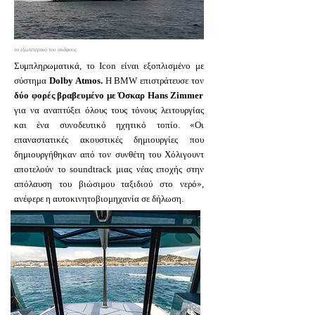
το εξωτετερικό του σκάφους
Συμπληρωματικά, το Icon είναι εξοπλισμένο με
σύστημα
Dolby Atmos.
Η BMW επιστράτευσε τον
δύο φορές βραβευμένο με Όσκαρ Hans Zimmer
για να αναπτύξει όλους τους τόνους λειτουργίας
και ένα συνοδευτικό ηχητικό τοπίο. «Οι
επαναστατικές ακουστικές δημιουργίες που
δημιουργήθηκαν από τον συνθέτη του Χόλιγουντ
αποτελούν το soundtrack μιας νέας εποχής στην
απόλαυση του βιώσιμου ταξιδιού στο νερό»,
ανέφερε η αυτοκινητοβιομηχανία σε δήλωση.