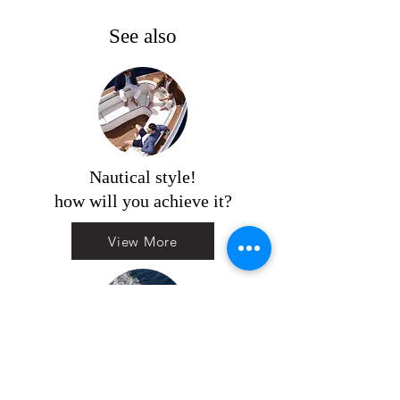
See also
Nautical style!
how will you achieve it?
View More
Solar boats! how do they work?
are they autonomous?