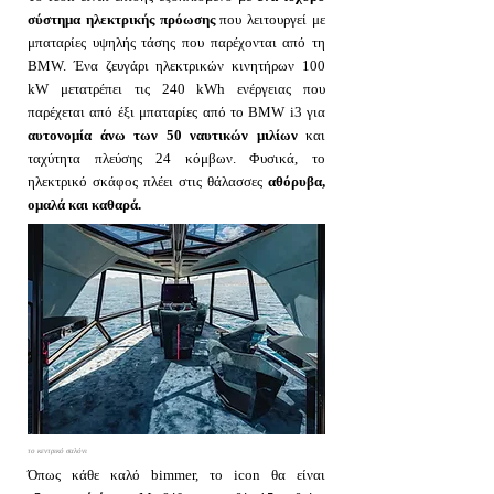
σύστημα ηλεκτρικής πρόωσης
που λειτουργεί με
μπαταρίες υψηλής τάσης που παρέχονται από τη
BMW. Ένα ζευγάρι ηλεκτρικών κινητήρων 100
kW μετατρέπει τις 240 kWh ενέργειας που
παρέχεται από έξι μπαταρίες από το BMW i3 για
αυτονομία άνω των 50 ναυτικών μιλίων
και
ταχύτητα πλεύσης 24 κόμβων. Φυσικά, το
ηλεκτρικό σκάφος πλέει στις θάλασσες
αθόρυβα,
ομαλά και καθαρά.
το κεντρικό σαλόνι
Όπως κάθε καλό bimmer, το icon θα είναι