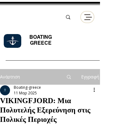
BOATING
GREECE
Ανάρτηση
Εγγραφή
Boating-greece
11 Μαρ 2025
VIKINGFJORD: Μια
Πολυτελής Εξερεύνηση στις
Πολικές Περιοχές