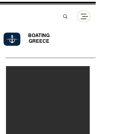
BOATING
GREECE