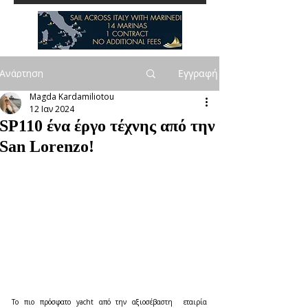
Ανάρτηση
Εγγραφή
Magda Kardamiliotou
12 Ιαν 2024
SP110 ένα έργο τέχνης από την
San Lorenzo!
Το πιο πρόσφατο yacht από την αξιοσέβαστη  εταιρία 