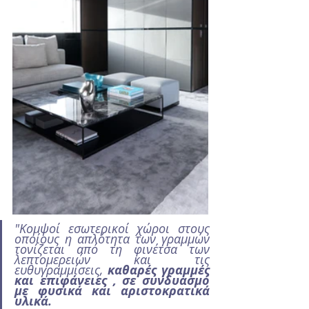
"Κομψοί εσωτερικοί χώροι στους 
οποίους η απλότητα των γραμμών 
τονίζεται από τη φινέτσα των 
λεπτομερειών και τις 
ευθυγραμμίσεις, 
καθαρές γραμμές 
και επιφάνειες , σε συνδυασμό 
με φυσικά και αριστοκρατικά 
υλικά.