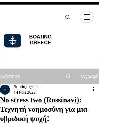
BOATING
GREECE
Ανάρτηση
Εγγραφή
Boating-greece
14 Νοε 2023
No stress two (Rossinavi):
Τεχνητή νοημοσύνη για μια
υβριδική ψυχή!