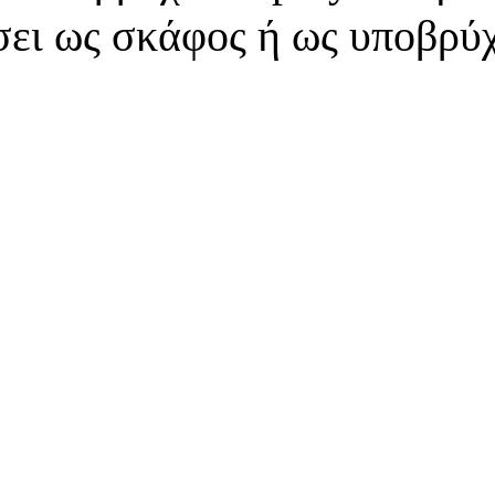
σει ως σκάφος ή ως υποβρύ