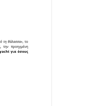
από τη θάλασσα»
, το 
, την προηγμένη 
acht για όσους 