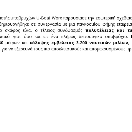
στής υποβρυχίων U-Boat Worx παρουσίασε την εσωτερική σχεδίασ
ημιουργήθηκε σε συνεργασία με μια παγκοσμίου φήμης εταιρεία 
το σκάφος είναι ο τέλειος συνδυασμός
 πολυτέλειας και τε
ιωτικό γιοτ όσο και ως ένα πλήρως λειτουργικό υποβρύχιο. 
50
 μέτρων και κ
άλυψης εμβέλειας 3.200 ναυτικών μιλίων
,
ί για να εξερευνά τους πιο αποκλειστικούς και απομακρυσμένους πρ