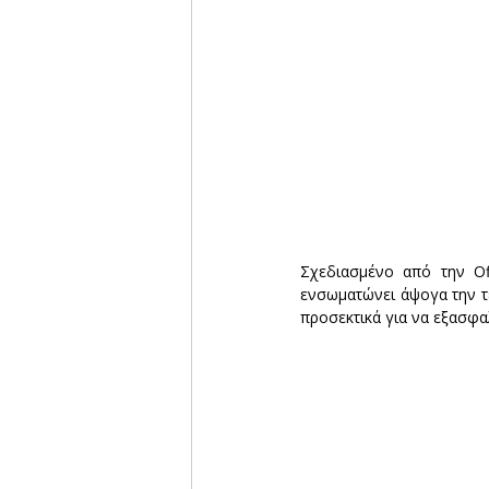
Σχεδιασμένο από την Of
ενσωματώνει άψογα την τε
προσεκτικά για να εξασφα