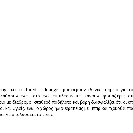
nge και το foredeck lounge προσφέρουν ιδανικά σημεία για του
λαύσουν ένα ποτό ενώ επιπλέουν και κάνουν κρουαζιέρες στη
ο με διάδρομο, σταθερό ποδήλατο και βάρη διασφαλίζει ότι οι επ
ι και υγιείς, ενώ ο χώρος ηλιοθεραπείας με μπαρ και τζακούζι προ
και να απολαύσετε το τοπίο