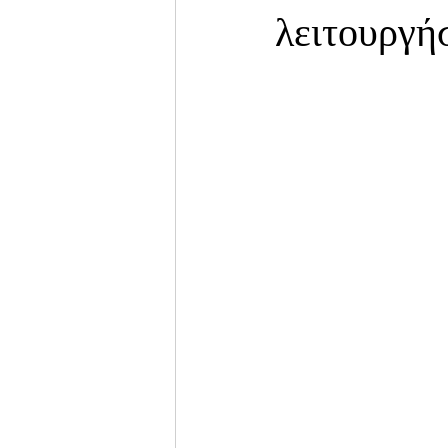
λειτουργή