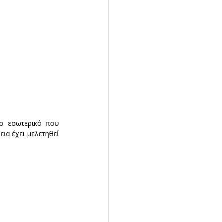
ο εσωτερικό που 
ια έχει μελετηθεί 