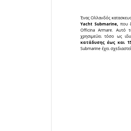
Ένας Ολλανδός κατασκευα
Yacht Submarine, 
που δ
Officina Armare. Αυτό 
χρησιμεύει τόσο ως ιδ
κατάδυσης έως και 1
Submarine έχει σχεδιαστε