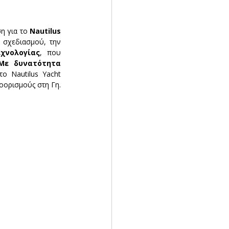
η για το
 Nautilus 
σχεδιασμού, την 
χνολογίας
, που 
Με δυνατότητα 
 το Nautilus Yacht 
οορισμούς στη Γη.