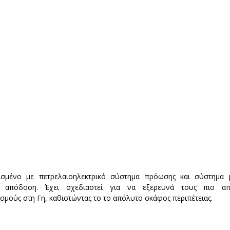
λισμένο με πετρελαιοηλεκτρικό σύστημα πρόωσης και σύστημα μπ
η απόδοση. Έχει σχεδιαστεί για να εξερευνά τους πιο αποκ
μούς στη Γη, καθιστώντας το το απόλυτο σκάφος περιπέτειας.