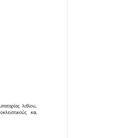
αταρίας λιθίου, 
λειστικούς και 