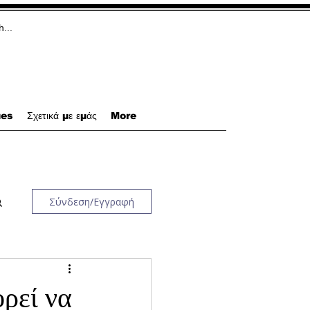
ues
Σχετικά με εμάς
More
Σύνδεση/Εγγραφή
ορεί να