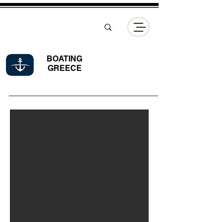
BOATING
GREECE