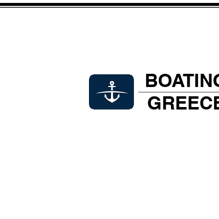
BOATIN
GREEC