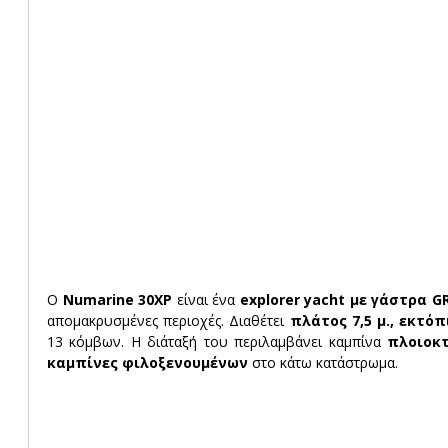
Ο 
Numarine 30XP
 είναι ένα 
explorer yacht με γάστρα G
απομακρυσμένες περιοχές. Διαθέτει 
πλάτος 7,5 μ., εκτό
13 κόμβων. Η διάταξή του περιλαμβάνει καμπίνα 
πλοιοκτ
καμπίνες φιλοξενουμένων
 στο κάτω κατάστρωμα.