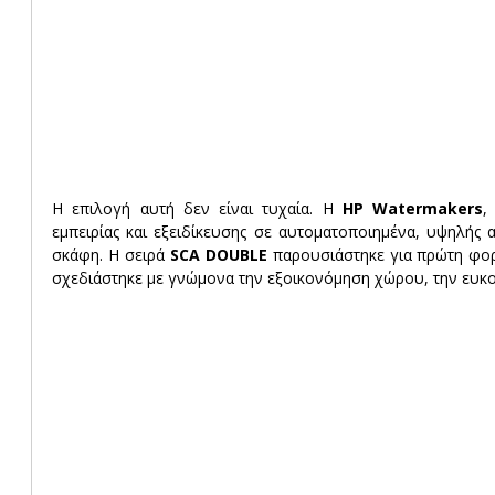
Η επιλογή αυτή δεν είναι τυχαία. Η 
HP Watermakers
,
εμπειρίας και εξειδίκευσης σε αυτοματοποιημένα, υψηλής
σκάφη. Η σειρά 
SCA DOUBLE
 παρουσιάστηκε για πρώτη φο
σχεδιάστηκε με γνώμονα την εξοικονόμηση χώρου, την ευκο