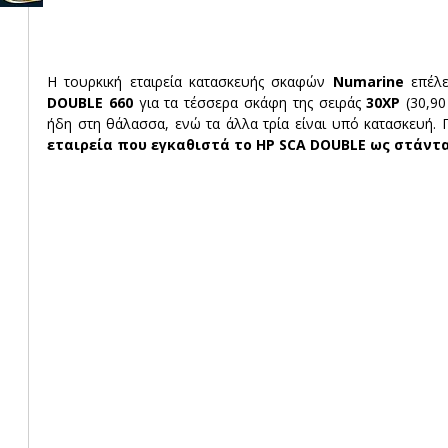
Η τουρκική εταιρεία κατασκευής σκαφών 
Numarine
 επέλ
DOUBLE 660
 για τα τέσσερα σκάφη της σειράς 
30XP
 (30,9
ήδη στη θάλασσα, ενώ τα άλλα τρία είναι υπό κατασκευή. Π
εταιρεία που εγκαθιστά το HP SCA DOUBLE ως στάντ