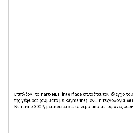
Επιπλέον, το 
Part-NET interface
 επιτρέπει τον έλεγχο του
της γέφυρας (συμβατό με Raymarine), ενώ η τεχνολογία 
Se
Numarine 30XP, μετατρέπει και το νερό από τις παροχές μαρί