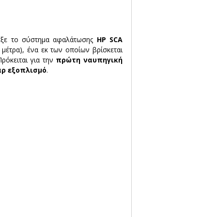
εξε το σύστημα αφαλάτωσης 
HP SCA 
0 μέτρα), ένα εκ των οποίων βρίσκεται 
ρόκειται για την 
πρώτη ναυπηγική 
αρ εξοπλισμό
.