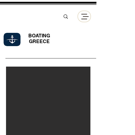
BOATING
GREECE