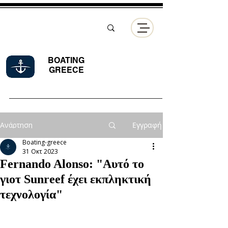
BOATING
GREECE
Ανάρτηση
Εγγραφή
Boating-greece
31 Οκτ 2023
Fernando Alonso: "Αυτό το
γιοτ Sunreef έχει εκπληκτική
τεχνολογία"