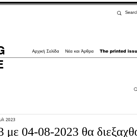
G
Αρχική Σελίδα
Νέα και Άρθρα
The printed iss
E
ουλ 2023
3 με 04-08-2023 θα διεξαχθ