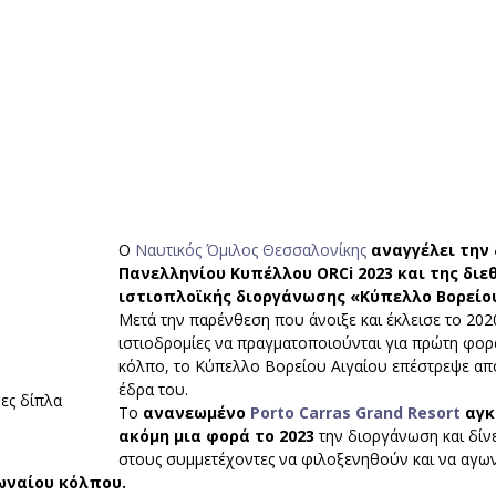
Ο 
Ναυτικός Όμιλος Θεσσαλονίκης
αναγγέλει την 
Πανελληνίου Κυπέλλου ORCi 2023 και της διε
ιστιοπλοϊκής διοργάνωσης «Κύπελλο Βορείου
Μετά την παρένθεση που άνοιξε και έκλεισε το 2020
ιστιοδρομίες να πραγματοποιούνται για πρώτη φορ
κόλπο, το Κύπελλο Βορείου Αιγαίου επέστρεψε από
έδρα του.
ες δίπλα 
Το 
ανανεωμένο 
Porto Carras Grand Resort
 αγκ
ακόμη μια φορά το 2023 
την διοργάνωση και δίνε
στους συμμετέχοντες να φιλοξενηθούν και να αγων
ωναίου κόλπου.