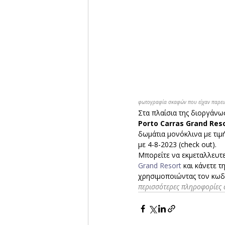
φωτογραφία σκαφών που είχαν παρευρ
Στα πλαίσια της διοργάν
Porto Carras Grand Res
δωμάτια μονόκλινα με τιμή
με 4-8-2023 (check out).
Μπορείτε να εκμεταλλευτε
Grand Resort
 και κάνετε 
χρησιμοποιώντας τον κωδ
περισσότερες πληροφορίες α