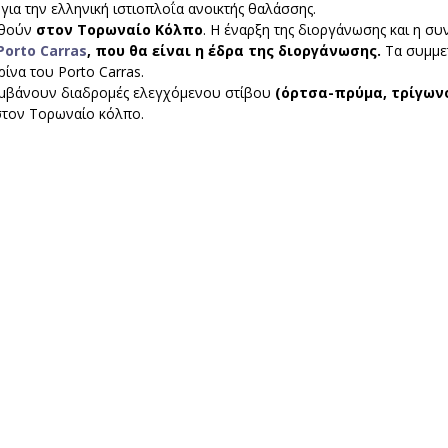
για την ελληνική ιστιοπλοΐα ανοικτής θαλάσσης.
χθούν 
στον Τορωναίο Κόλπο
. Η έναρξη της διοργάνωσης και η συ
Porto Carras
, που θα είναι η έδρα της διοργάνωσης. 
Τα συμμε
ίνα του Porto Carras.
λαμβάνουν διαδρομές ελεγχόμενου στίβου 
(όρτσα-πρύμα, τρίγωνο
στον Τορωναίο κόλπο.