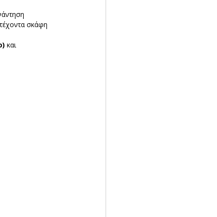
νάντηση 
τέχοντα σκάφη 
) 
και