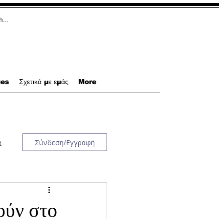
ues
Σχετικά με εμάς
More
Σύνδεση/Εγγραφή
ούν στο