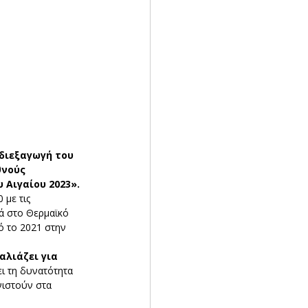
διεξαγωγή του 
θνούς 
 Αιγαίου 2023».
 με τις 
ά στο Θερμαϊκό 
 το 2021 στην 
αλιάζει για 
ι τη δυνατότητα 
ιστούν στα 