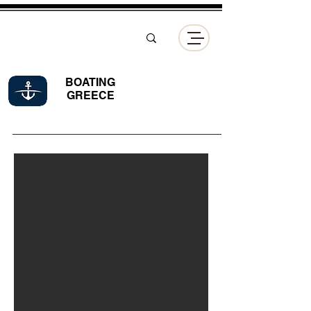
BOATING
GREECE