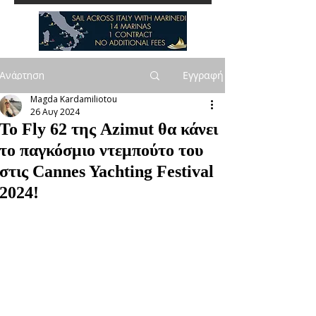
Ανάρτηση
Εγγραφή
Magda Kardamiliotou
26 Αυγ 2024
Το Fly 62 της Azimut θα κάνει
το παγκόσμιο ντεμπούτο του
στις Cannes Yachting Festival
2024!