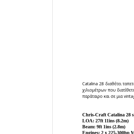
Catalina 28 διαθέτει ταπε
χιλιομέτρων που διατίθετα
παράταιρο και σε μια vintag
Chris-Craft Catalina 28 s
LOA: 27ft 11ins (8.2m)
Beam: 9ft 1ins (2.8m)
Engines: 2 x 225-300hp 