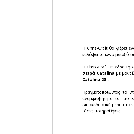
Η Chris-Craft θα φέρει έν
καλύψει το κενό μεταξύ τω
Η Chris-Craft με έδρα τη
σειρά Catalina
 με μοντέ
Catalina 28 .
Πραγματοποιώντας το ντ
αναμφισβήτητα το πιο ε
διασκεδαστική μέρα στο νε
τόσες ποτηροθήκες.