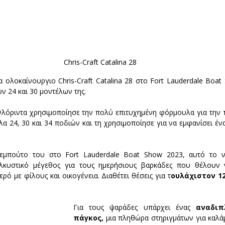
 Chris-Craft Catalina 28
α ολοκαίνουργιο Chris-Craft Catalina 28 στο Fort Lauderdale Boat
ν 24 και 30 μοντέλων της.
 Φλόριντα χρησιμοποίησε την πολύ επιτυχημένη φόρμουλα για την 
λα 24, 30 και 34 ποδιών και τη χρησιμοποίησε για να εμφανίσει έν
εμπούτο του στο Fort Lauderdale Boat Show 2023, αυτό το νέ
λκυστικό μέγεθος για τους ημερήσιους βαρκάδες που θέλουν 
ρό με φίλους και οικογένεια. Διαθέτει θέσεις για τ
ουλάχιστον 1
Για τους ψαράδες υπάρχει ένας 
αναδιπ
πάγκος, 
μια πληθώρα στηριγμάτων για καλάμ