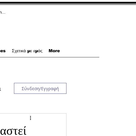
ues
Σχετικά με εμάς
More
Σύνδεση/Εγγραφή
ιαστεί