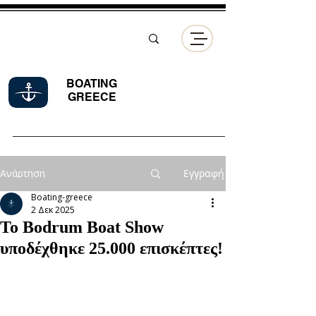
BOATING
GREECE
Ανάρτηση
Εγγραφή
Boating-greece
2 Δεκ 2025
Το Bodrum Boat Show
υποδέχθηκε 25.000 επισκέπτες!