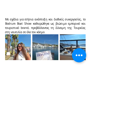
Με σχέδια για ετήσια ανάπτυξη και διεθνείς συνεργασίες, το 
Bodrum Boat Show καθιερώθηκε ως βιώσιμο εμπορικό και 
τουριστικό brand, προβάλλοντας τη δύναμη της Τουρκίας 
στη ναυτιλία σε όλο τον κόσμο.