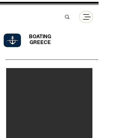
BOATING
GREECE