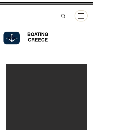
BOATING
GREECE