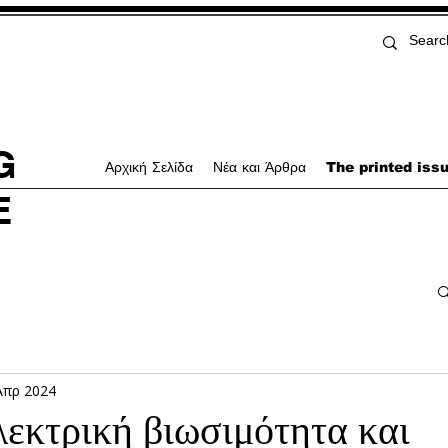
G
Αρχική Σελίδα
Νέα και Άρθρα
The printed iss
E
Απρ 2024
εκτρική βιωσιμότητα και