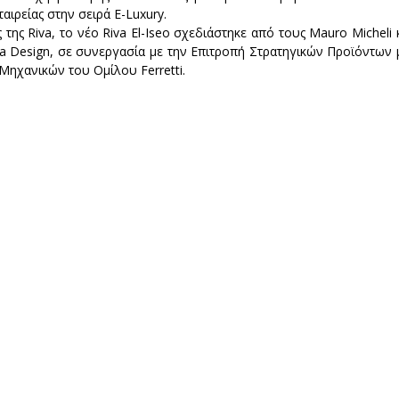
αιρείας στην σειρά E-Luxury.
της Riva, το νέο Riva El-Iseo σχεδιάστηκε από τους Mauro Micheli κα
iana Design, σε συνεργασία με την Επιτροπή Στρατηγικών Προϊόντων 
α Μηχανικών του Ομίλου Ferretti.