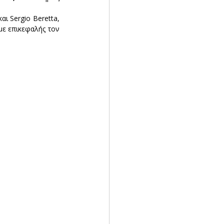
ι Sergio Beretta, 
με επικεφαλής τον 