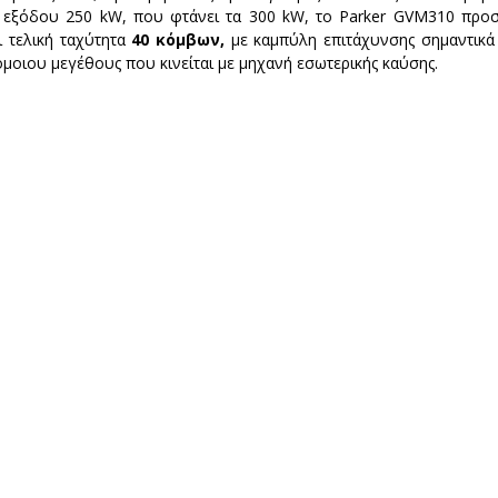
ύ εξόδου 250 kW, που φτάνει τα 300 kW, το Parker GVM310 προ
ι τελική ταχύτητα
 40 κόμβων, 
με καμπύλη επιτάχυνσης σημαντικά
μοιου μεγέθους που κινείται με μηχανή εσωτερικής καύσης.