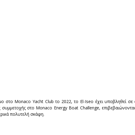
 στο Monaco Yacht Club το 2022, το El-Iseo έχει υποβληθεί σε α
 συμμετοχής στο Monaco Energy Boat Challenge, επιβεβαιώνοντας 
ρικά πολυτελή σκάφη.