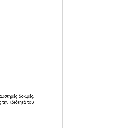
υστηρές δοκιμές, 
την ιδιότητά του 