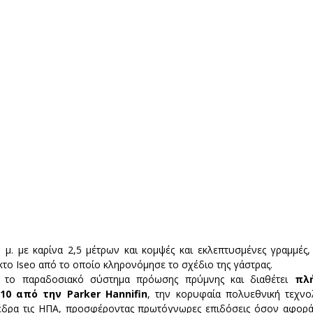
40 μ. με καρίνα 2,5 μέτρων και κομψές και εκλεπτυσμένες γραμμές,
το Iseo από το οποίο κληρονόμησε το σχέδιο της γάστρας.
εί το παραδοσιακό σύστημα πρόωσης πρύμνης και διαθέτει 
πλή
10 από την Parker Hannifin
, την κορυφαία πολυεθνική τεχνολ
δρα τις ΗΠΑ, προσφέροντας πρωτόγνωρες επιδόσεις όσον αφορά τ