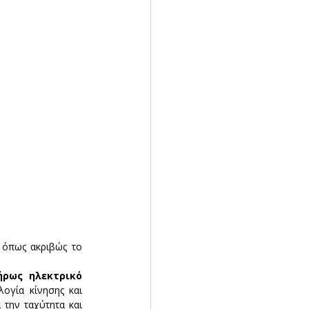
 όπως ακριβώς το 
ρως ηλεκτρικό 
ογία κίνησης και 
ην ταχύτητα και 