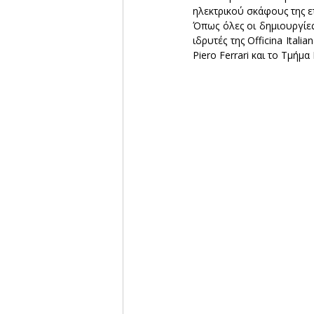
ηλεκτρικού σκάφους της ετ
Όπως όλες οι δημιουργίες 
ιδρυτές της Officina Ital
Piero Ferrari και το Τμήμ