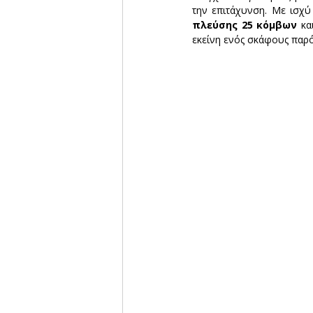
την επιτάχυνση. Με ισχ
πλεύσης 25 κόμβων
 κα
εκείνη ενός σκάφους παρό