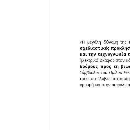
«Η μεγάλη δύναμη της Ri
σχεδιαστικές προκλήσε
και την τεχνογνωσία τη
ηλεκτρικό σκάφος στον κό
δρόμους προς τη βιω
Σύμβουλος του Ομίλου Ferre
του που έλαβε πιστοποίη
γραμμή και στην ασφάλεια