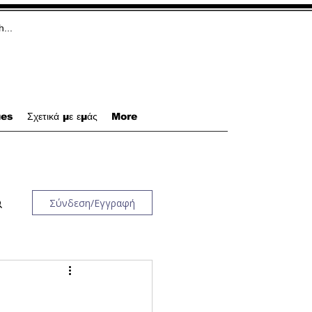
ues
Σχετικά με εμάς
More
Σύνδεση/Εγγραφή