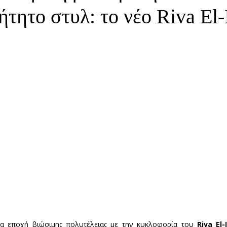
τητο στυλ: το νέο Riva El-
έα εποχή βιώσιμης πολυτέλειας με την κυκλοφορία του
 Riva El-