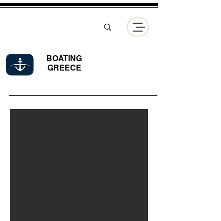
BOATING
GREECE