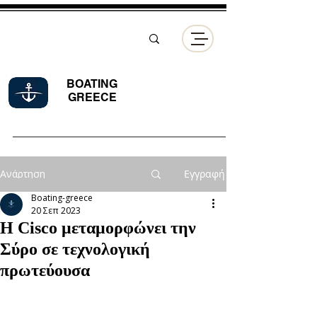
BOATING
GREECE
Ανάρτηση
Εγγραφή
Boating-greece
20 Σεπ 2023
Η Cisco μεταμορφώνει την
Σύρο σε τεχνολογική
πρωτεύουσα