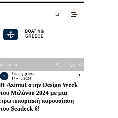
BOATING
GREECE
Ανάρτηση
Εγγραφή
Boating-greece
17 Απρ 2024
Η Azimut στην Design Week
του Μιλάνου 2024 με μια
πρωτοποριακή παρουσίαση
του Seadeck 6!