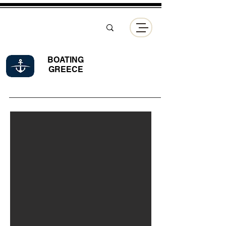
BOATING
GREECE