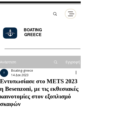
BOATING
GREECE
Ανάρτηση
Εγγραφή
Boating-greece
14 Δεκ 2023
Εντυπωσίασε στο METS 2023
η Besenzoni, με τις εκθεσιακές
καινοτομίες στον εξοπλισμό
σκαφών