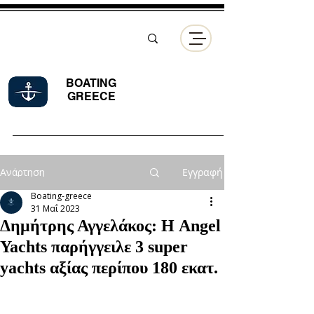
BOATING
GREECE
Ανάρτηση
Εγγραφή
Boating-greece
31 Μαΐ 2023
Δημήτρης Αγγελάκος: Η Angel
Yachts παρήγγειλε 3 super
yachts αξίας περίπου 180 εκατ.