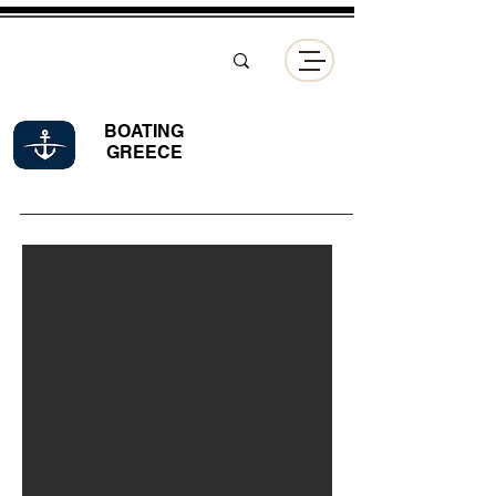
BOATING
GREECE