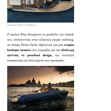
εξωτερικό deck του σκάφους
Ο όμιλος Φάις δυναμώνει το portfolio των brands
του, συστήνοντας στην ελληνική αγορά yachting,
τα σκάφη Nerea Yacht. Πρόκειται για μια
εταιρία
boutique σκαφών
που ξεχωρίζει για την
ιδιαίτερη
φινέτσα, το μοναδικό design,
την ποιότητα
κατασκευής και δεξιοτεχνία που προσφέρει.