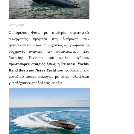
nerea yachts
Ο όμιλος Φάις, με σταθερές στρατηγικές
συνεργασίες προχωρά στη διεύρυνση των
εμπορικών σημάτων του, έχοντας ως γνώμονα τις
σύγχρονες ανάγκες των καταναλωτών. Στο
Yachting Division του ομίλου ανήκουν
πρωτοπόρες εταιρίες όπως η Princess Yachts,
Rand Boats και Nerea Yacht
που προσφέρουν ένα
μοναδικό φάσμα επιλογών με νότες πολυτέλειας
για αξέχαστες αποδράσεις, εν πλω