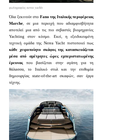
φωτογραφίες nerea yachts
Όλα ξεκινούν στο
Fano της Ιταλικής περιφέρειας
Marche
, σε μια περιοχή που αδιαμφισβήτητα
αποτελεί μια από τις πιο σεβαστές βιομηχανίες
Yachting στον κόσμο. Εκεί, η εξειδικευμένη
τεχνική ομάδα της Nerea Yacht πιστοποιεί πως
κάθε χειροποίητο σκάφος της κατασκευάζεται
μέσα από αμέτρητες ώρες εμπεριστατωμένης
έρευνας
που βασίζεται στην αγάπη για τη
θάλασσα, το Ιταλικό στυλ και την επιθυμία
δημιουργίας state-of-the-art σκαφών, σαν έργα
τέχνης.