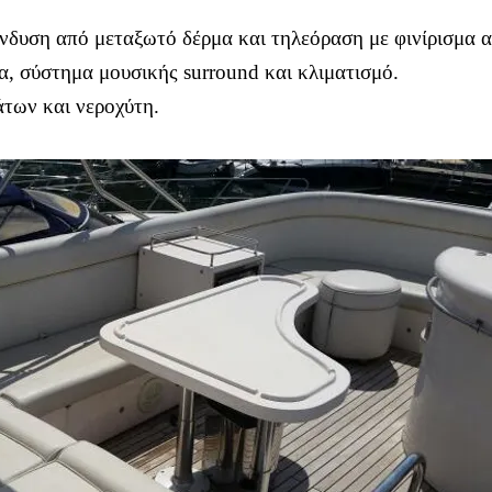
ένδυση από μεταξωτό δέρμα και τηλεόραση με φινίρισμα 
α, σύστημα μουσικής surround και κλιματισμό.
άτων και νεροχύτη.