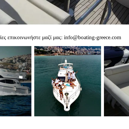
ίες επικοινωνήστε μαζί μας:
info@boating-greece.com