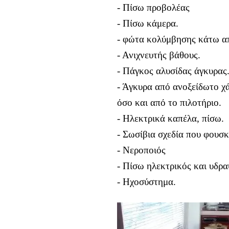
- Πίσω προβολέας
- Πίσω κάμερα.
- φώτα κολύμβησης κάτω απ
- Ανιχνευτής βάθους.
- Πάγκος αλυσίδας άγκυρας
- Άγκυρα από ανοξείδωτο χ
όσο και από το πιλοτήριο.
- Ηλεκτρικά καπέλα, πίσω.
- Σωσίβια σχεδία που φουσ
- Νεροποιός
- Πίσω ηλεκτρικός και υδρ
- Ηχοσύστημα.