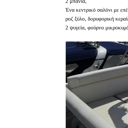
2 μπάνια,
Ένα κεντρικό σαλόνι με επ
ροζ ξύλο, δορυφορική κεραί
2 ψυγεία, φούρνο μικροκυμ