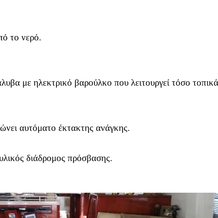
ό το νερό.
.
άλυβα με ηλεκτρικό βαρούλκο που λειτουργεί τόσο τοπικ
κώνει αυτόματο έκτακτης ανάγκης.
αυλικός διάδρομος πρόσβασης.