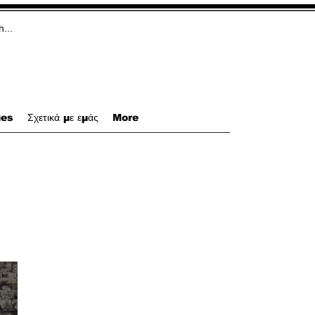
ues
Σχετικά με εμάς
More