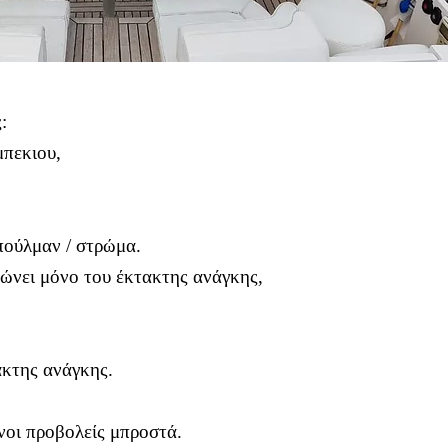
:
μπεκιου,
πούλμαν / στρώμα.
κώνει μόνο του έκτακτης ανάγκης,
ακτης ανάγκης.
νοι προβολείς μπροστά.