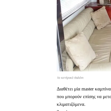
το κεντρικό σαλόνι
Διαθέτει μία master καμπίν
που μπορούν επίσης να μετα
κλιματιζόμενα.