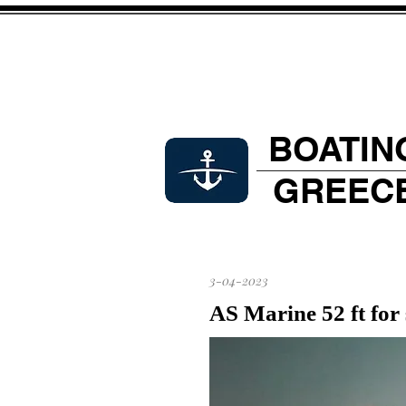
BOATIN
GREEC
3-04-2023
AS Marine 52 ft for 