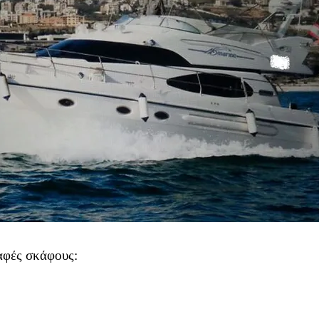
αφές σκάφους: